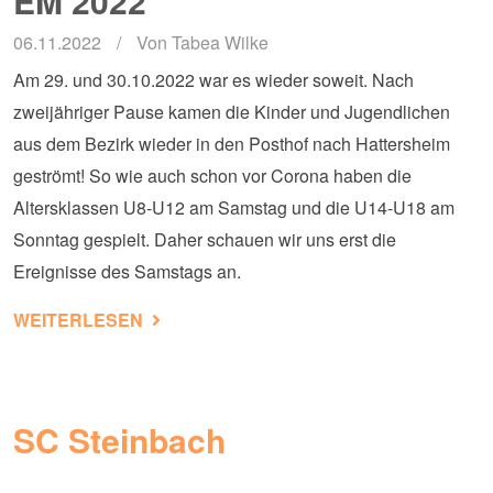
EM 2022
06.11.2022
Von
Tabea Wilke
Am 29. und 30.10.2022 war es wieder soweit. Nach
zweijähriger Pause kamen die Kinder und Jugendlichen
aus dem Bezirk wieder in den Posthof nach Hattersheim
geströmt! So wie auch schon vor Corona haben die
Altersklassen U8-U12 am Samstag und die U14-U18 am
Sonntag gespielt. Daher schauen wir uns erst die
Ereignisse des Samstags an.
ÜBER ERGEBNISSE UND BERICHT MTSJ
WEITERLESEN
SC Steinbach