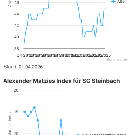
Alter
Alter
46
44
42
40
38
Q4 2012
Q4 2013
Q4 2014
Q4 2015
Q4 2016
Q4 2017
Q4 2018
Q4 2019
Q4 2020
Q4 2021
Q4 2022
Q4 2023
Q4 2024
Q4 2025
Highcharts.com
Stand: 01.04.2026
Alexander Matzies Index für SC Steinbach
20
15
Alexander Matzies Index
10