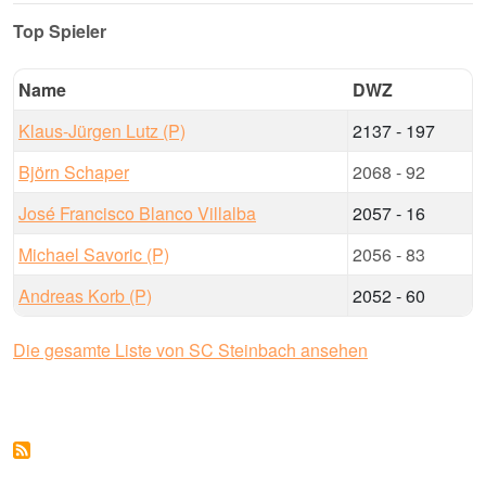
Top Spieler
Name
DWZ
Klaus-Jürgen Lutz (P)
2137 - 197
Björn Schaper
2068 - 92
José Francisco Blanco Villalba
2057 - 16
Michael Savoric (P)
2056 - 83
Andreas Korb (P)
2052 - 60
Die gesamte Liste von SC Steinbach ansehen