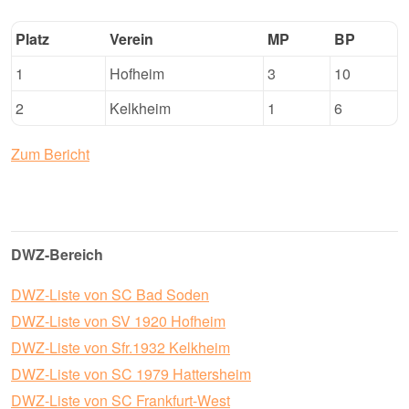
Platz
Verein
MP
BP
1
Hofheim
3
10
2
Kelkheim
1
6
Zum Bericht
DWZ-Bereich
DWZ-Liste von SC Bad Soden
DWZ-Liste von SV 1920 Hofheim
DWZ-Liste von Sfr.1932 Kelkheim
DWZ-Liste von SC 1979 Hattersheim
DWZ-Liste von SC Frankfurt-West