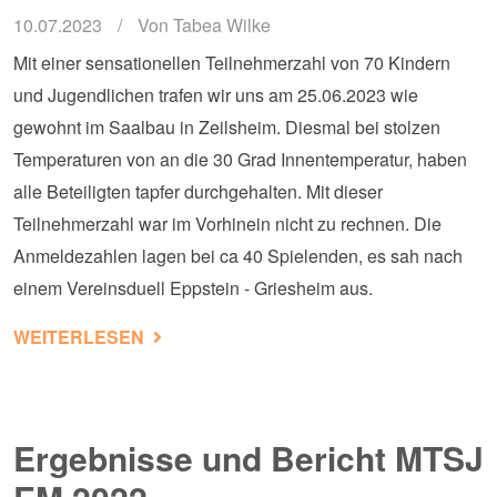
10.07.2023
Von
Tabea Wilke
Mit einer sensationellen Teilnehmerzahl von 70 Kindern
und Jugendlichen trafen wir uns am 25.06.2023 wie
gewohnt im Saalbau in Zeilsheim. Diesmal bei stolzen
Temperaturen von an die 30 Grad Innentemperatur, haben
alle Beteiligten tapfer durchgehalten. Mit dieser
Teilnehmerzahl war im Vorhinein nicht zu rechnen. Die
Anmeldezahlen lagen bei ca 40 Spielenden, es sah nach
einem Vereinsduell Eppstein - Griesheim aus.
ÜBER ERGEBNISSE DER MTSJ BLITZ-E
WEITERLESEN
Ergebnisse und Bericht MTSJ