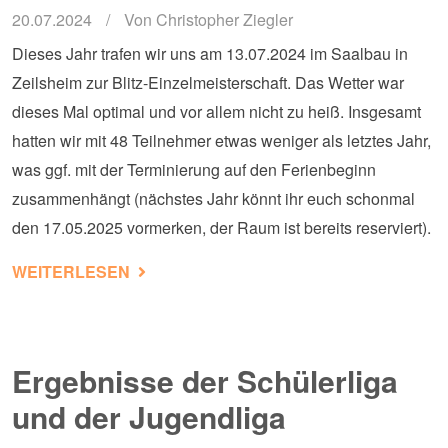
20.07.2024
Von
Christopher Ziegler
Dieses Jahr trafen wir uns am 13.07.2024 im Saalbau in
Zeilsheim zur Blitz-Einzelmeisterschaft. Das Wetter war
dieses Mal optimal und vor allem nicht zu heiß. Insgesamt
hatten wir mit 48 Teilnehmer etwas weniger als letztes Jahr,
was ggf. mit der Terminierung auf den Ferienbeginn
zusammenhängt (nächstes Jahr könnt ihr euch schonmal
den 17.05.2025 vormerken, der Raum ist bereits reserviert).
ÜBER BERICHT MTSJ-BLITZ-EINZELMEI
WEITERLESEN
Ergebnisse der Schülerliga
und der Jugendliga