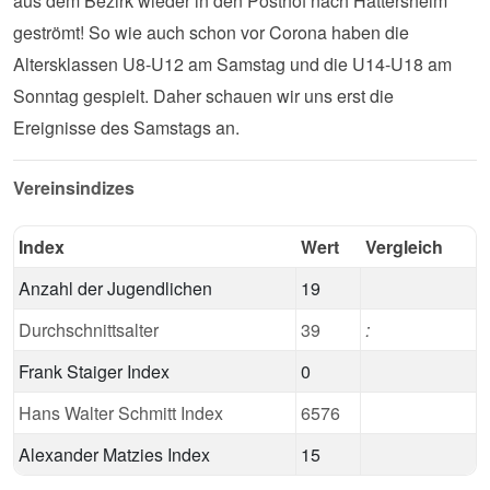
aus dem Bezirk wieder in den Posthof nach Hattersheim
geströmt! So wie auch schon vor Corona haben die
Altersklassen U8-U12 am Samstag und die U14-U18 am
Sonntag gespielt. Daher schauen wir uns erst die
Ereignisse des Samstags an.
Vereinsindizes
Index
Wert
Vergleich
Anzahl der Jugendlichen
19
Durchschnittsalter
39
:
Frank Staiger Index
0
Hans Walter Schmitt Index
6576
Alexander Matzies Index
15