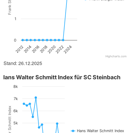
1
0
2022
2024
2012
2014
2016
2018
2020
Highcharts.com
Stand: 26.12.2025
Hans Walter Schmitt Index für SC Steinbach
8k
7k
Hans Walter Schmitt Index
6k
5k
Hans Walter Schmitt Index