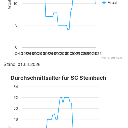
Anzahl
Anzahl
10
5
0
Q4 2012
Q4 2013
Q4 2014
Q4 2015
Q4 2016
Q4 2017
Q4 2018
Q4 2019
Q4 2020
Q4 2021
Q4 2022
Q4 2023
Q4 2024
Q4 2025
Highcharts.com
Stand: 01.04.2026
Durchschnittsalter für SC Steinbach
54
52
50
48