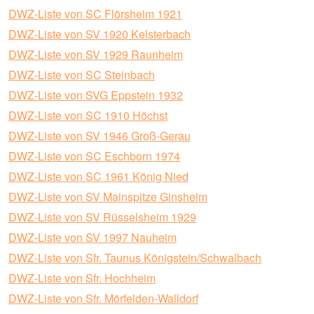
DWZ-Liste von SC Flörsheim 1921
DWZ-Liste von SV 1920 Kelsterbach
DWZ-Liste von SV 1929 Raunheim
DWZ-Liste von SC Steinbach
DWZ-Liste von SVG Eppstein 1932
DWZ-Liste von SC 1910 Höchst
DWZ-Liste von SV 1946 Groß-Gerau
DWZ-Liste von SC Eschborn 1974
DWZ-Liste von SC 1961 König Nied
DWZ-Liste von SV Mainspitze Ginsheim
DWZ-Liste von SV Rüsselsheim 1929
DWZ-Liste von SV 1997 Nauheim
DWZ-Liste von Sfr. Taunus Königstein/Schwalbach
DWZ-Liste von Sfr. Hochheim
DWZ-Liste von Sfr. Mörfelden-Walldorf