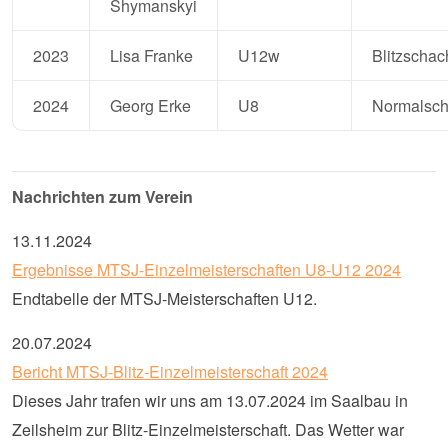
Shymanskyi
2023
Lisa Franke
U12w
Blitzschac
2024
Georg Erke
U8
Normalsc
Nachrichten zum Verein
13.11.2024
Ergebnisse MTSJ-Einzelmeisterschaften U8-U12 2024
Endtabelle der MTSJ-Meisterschaften U12.
20.07.2024
Bericht MTSJ-Blitz-Einzelmeisterschaft 2024
Dieses Jahr trafen wir uns am 13.07.2024 im Saalbau in
Zeilsheim zur Blitz-Einzelmeisterschaft. Das Wetter war