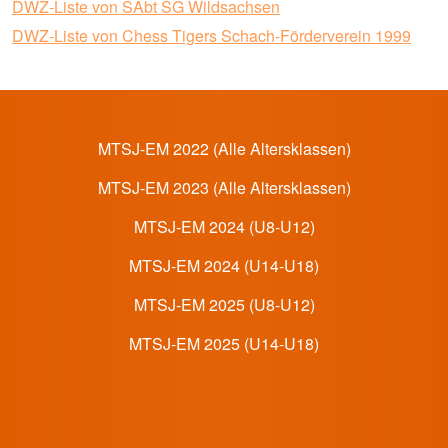
DWZ-Liste von SAbt SG Wildsachsen
DWZ-Liste von Chess Tigers Schach-Förderverein 1999
Footer 1 Menü
MTSJ-EM 2022 (Alle Altersklassen)
MTSJ-EM 2023 (Alle Altersklassen)
MTSJ-EM 2024 (U8-U12)
MTSJ-EM 2024 (U14-U18)
MTSJ-EM 2025 (U8-U12)
MTSJ-EM 2025 (U14-U18)