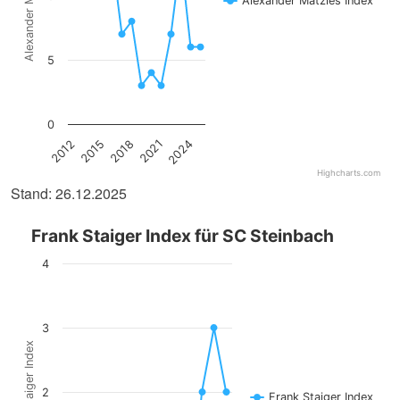
Alexander Matzies Index
5
0
2012
2015
2018
2021
2024
Highcharts.com
Stand: 26.12.2025
Frank Staiger Index für SC Steinbach
4
3
Frank Staiger Index
2
Frank Staiger Index