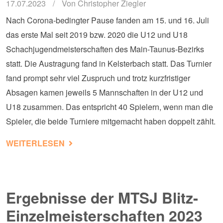
17.07.2023
Von
Christopher Ziegler
Nach Corona-bedingter Pause fanden am 15. und 16. Juli
das erste Mal seit 2019 bzw. 2020 die U12 und U18
Schachjugendmeisterschaften des Main-Taunus-Bezirks
statt. Die Austragung fand in Kelsterbach statt. Das Turnier
fand prompt sehr viel Zuspruch und trotz kurzfristiger
Absagen kamen jeweils 5 Mannschaften in der U12 und
U18 zusammen. Das entspricht 40 Spielern, wenn man die
Spieler, die beide Turniere mitgemacht haben doppelt zählt.
ÜBER ERGEBNISSE DER SCHÜLERLIGA
WEITERLESEN
Ergebnisse der MTSJ Blitz-
Einzelmeisterschaften 2023