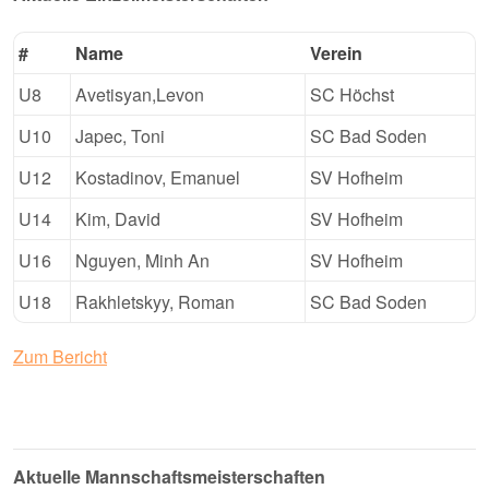
#
Name
Verein
U8
Avetisyan,Levon
SC Höchst
U10
Japec, Toni
SC Bad Soden
U12
Kostadinov, Emanuel
SV Hofheim
U14
Kim, David
SV Hofheim
U16
Nguyen, Minh An
SV Hofheim
U18
Rakhletskyy, Roman
SC Bad Soden
Zum Bericht
Aktuelle Mannschaftsmeisterschaften