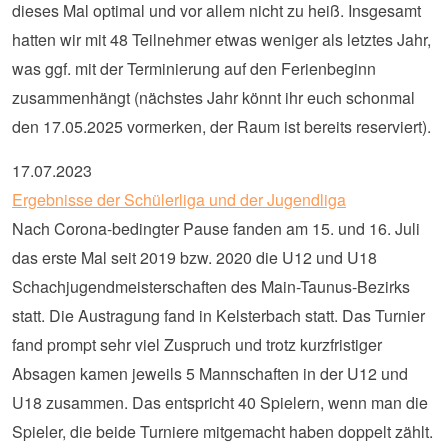
dieses Mal optimal und vor allem nicht zu heiß. Insgesamt
hatten wir mit 48 Teilnehmer etwas weniger als letztes Jahr,
was ggf. mit der Terminierung auf den Ferienbeginn
zusammenhängt (nächstes Jahr könnt ihr euch schonmal
den 17.05.2025 vormerken, der Raum ist bereits reserviert).
17.07.2023
Ergebnisse der Schülerliga und der Jugendliga
Nach Corona-bedingter Pause fanden am 15. und 16. Juli
das erste Mal seit 2019 bzw. 2020 die U12 und U18
Schachjugendmeisterschaften des Main-Taunus-Bezirks
statt. Die Austragung fand in Kelsterbach statt. Das Turnier
fand prompt sehr viel Zuspruch und trotz kurzfristiger
Absagen kamen jeweils 5 Mannschaften in der U12 und
U18 zusammen. Das entspricht 40 Spielern, wenn man die
Spieler, die beide Turniere mitgemacht haben doppelt zählt.