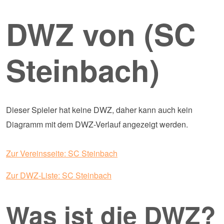
DWZ von (SC
Steinbach)
Dieser Spieler hat keine DWZ, daher kann auch kein
Diagramm mit dem DWZ-Verlauf angezeigt werden.
Zur Vereinsseite: SC Steinbach
Zur DWZ-Liste: SC Steinbach
Was ist die DWZ?