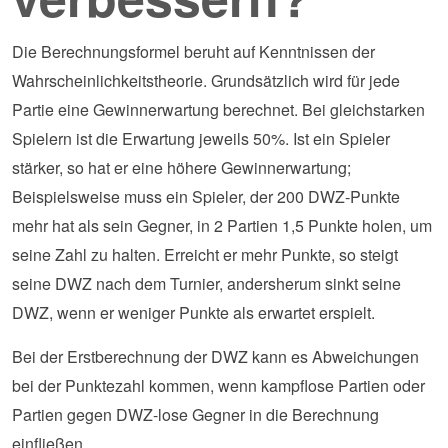
Die Berechnungsformel beruht auf Kenntnissen der
Wahrscheinlichkeitstheorie. Grundsätzlich wird für jede
Partie eine Gewinnerwartung berechnet. Bei gleichstarken
Spielern ist die Erwartung jeweils 50%. Ist ein Spieler
stärker, so hat er eine höhere Gewinnerwartung;
Beispielsweise muss ein Spieler, der 200 DWZ-Punkte
mehr hat als sein Gegner, in 2 Partien 1,5 Punkte holen, um
seine Zahl zu halten. Erreicht er mehr Punkte, so steigt
seine DWZ nach dem Turnier, andersherum sinkt seine
DWZ, wenn er weniger Punkte als erwartet erspielt.
Bei der Erstberechnung der DWZ kann es Abweichungen
bei der Punktezahl kommen, wenn kampflose Partien oder
Partien gegen DWZ-lose Gegner in die Berechnung
einfließen.