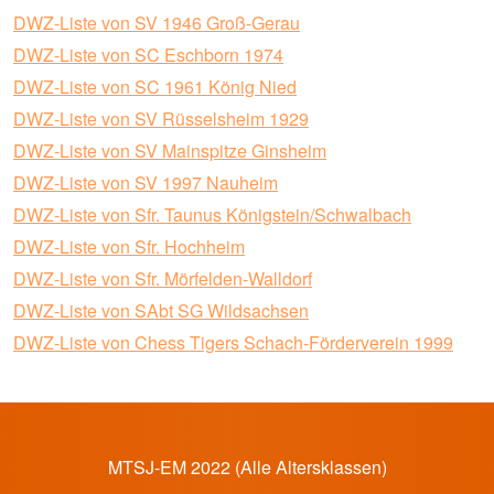
DWZ-Liste von SV 1946 Groß-Gerau
DWZ-Liste von SC Eschborn 1974
DWZ-Liste von SC 1961 König Nied
DWZ-Liste von SV Rüsselsheim 1929
DWZ-Liste von SV Mainspitze Ginsheim
DWZ-Liste von SV 1997 Nauheim
DWZ-Liste von Sfr. Taunus Königstein/Schwalbach
DWZ-Liste von Sfr. Hochheim
DWZ-Liste von Sfr. Mörfelden-Walldorf
DWZ-Liste von SAbt SG Wildsachsen
DWZ-Liste von Chess Tigers Schach-Förderverein 1999
Footer 1 Menü
MTSJ-EM 2022 (Alle Altersklassen)