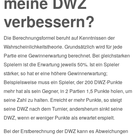
meine DWZ
verbessern?
Die Berechnungsformel beruht auf Kenntnissen der
Wahrscheinlichkeitstheorie. Grundsätzlich wird für jede
Partie eine Gewinnerwartung berechnet. Bei gleichstarken
Spielern ist die Erwartung jeweils 50%. Ist ein Spieler
stärker, so hat er eine höhere Gewinnerwartung;
Beispielsweise muss ein Spieler, der 200 DWZ-Punkte
mehr hat als sein Gegner, in 2 Partien 1,5 Punkte holen, um
seine Zahl zu halten. Erreicht er mehr Punkte, so steigt
seine DWZ nach dem Turnier, andersherum sinkt seine
DWZ, wenn er weniger Punkte als erwartet erspielt.
Bei der Erstberechnung der DWZ kann es Abweichungen