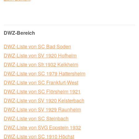
DWZ-Bereich
DWZ-Liste von SC Bad Soden
DWZ-Liste von SV 1920 Hofheim
DWZ-Liste von Sfr.1932 Kelkheim
DWZ-Liste von SC 1979 Hattersheim
DWZ-Liste von SC Frankfurt-West
DWZ-Liste von SC Flörsheim 1921
DWZ-Liste von SV 1920 Kelsterbach
DWZ-Liste von SV 1929 Raunheim
DWZ-Liste von SC Steinbach
DWZ-Liste von SVG Eppstein 1932
DWZ-Liste von SC 1910 Höchst