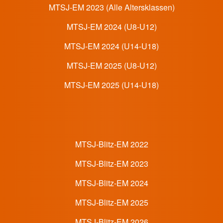
MTSJ-EM 2023 (Alle Altersklassen)
MTSJ-EM 2024 (U8-U12)
MTSJ-EM 2024 (U14-U18)
MTSJ-EM 2025 (U8-U12)
MTSJ-EM 2025 (U14-U18)
Footer 2 Menü
MTSJ-Blitz-EM 2022
MTSJ-Blitz-EM 2023
MTSJ-Blitz-EM 2024
MTSJ-Blitz-EM 2025
MTSJ-Blitz-EM 2026