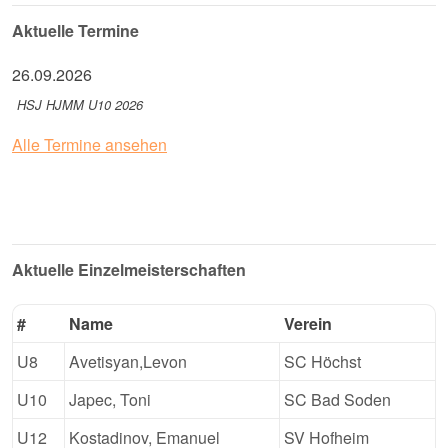
Aktuelle Termine
26.09.2026
HSJ HJMM U10 2026
Alle Termine ansehen
Aktuelle Einzelmeisterschaften
#
Name
Verein
U8
Avetisyan,Levon
SC Höchst
U10
Japec, Toni
SC Bad Soden
U12
Kostadinov, Emanuel
SV Hofheim