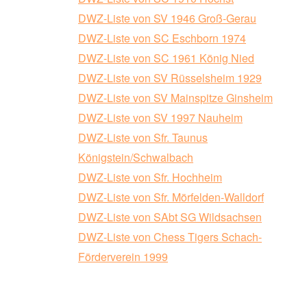
DWZ-Liste von SV 1946 Groß-Gerau
DWZ-Liste von SC Eschborn 1974
DWZ-Liste von SC 1961 König Nied
DWZ-Liste von SV Rüsselsheim 1929
DWZ-Liste von SV Mainspitze Ginsheim
DWZ-Liste von SV 1997 Nauheim
DWZ-Liste von Sfr. Taunus
Königstein/Schwalbach
DWZ-Liste von Sfr. Hochheim
DWZ-Liste von Sfr. Mörfelden-Walldorf
DWZ-Liste von SAbt SG Wildsachsen
DWZ-Liste von Chess Tigers Schach-
Förderverein 1999