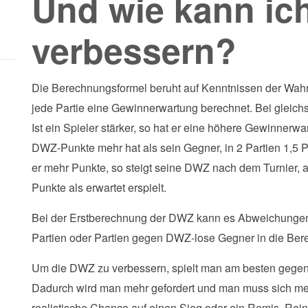
Und wie kann i
verbessern?
Die Berechnungsformel beruht auf Kenntnissen der Wahrsc
jede Partie eine Gewinnerwartung berechnet. Bei gleichs
Ist ein Spieler stärker, so hat er eine höhere Gewinnerw
DWZ-Punkte mehr hat als sein Gegner, in 2 Partien 1,5 P
er mehr Punkte, so steigt seine DWZ nach dem Turnier,
Punkte als erwartet erspielt.
Bei der Erstberechnung der DWZ kann es Abweichungen
Partien oder Partien gegen DWZ-lose Gegner in die Ber
Um die DWZ zu verbessern, spielt man am besten gegen gl
Dadurch wird man mehr gefordert und man muss sich me
realistische Chance auf einen Sieg oder ein Remis. Re