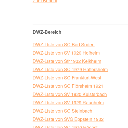
Zum Bericht
DWZ-Bereich
DWZ-Liste von SC Bad Soden
DWZ-Liste von SV 1920 Hofheim
DWZ-Liste von Sfr.1932 Kelkheim
DWZ-Liste von SC 1979 Hattersheim
DWZ-Liste von SC Frankfurt-West
DWZ-Liste von SC Flörsheim 1921
DWZ-Liste von SV 1920 Kelsterbach
DWZ-Liste von SV 1929 Raunheim
DWZ-Liste von SC Steinbach
DWZ-Liste von SVG Eppstein 1932
DWZ-Liste von SC 1910 Höchst