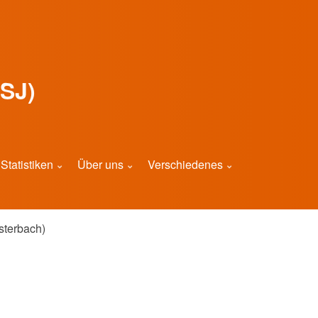
SJ)
Statistiken
Über uns
Verschiedenes
terbach)