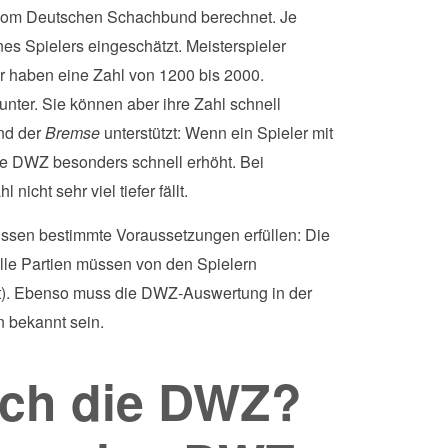
l vom Deutschen Schachbund berechnet. Je
nes Spielers eingeschätzt. Meisterspieler
r haben eine Zahl von 1200 bis 2000.
runter. Sie können aber ihre Zahl schnell
nd der
Bremse
unterstützt: Wenn ein Spieler mit
die DWZ besonders schnell erhöht. Bei
nicht sehr viel tiefer fällt.
üssen bestimmte Voraussetzungen erfüllen: Die
le Partien müssen von den Spielern
ht). Ebenso muss die DWZ-Auswertung in der
 bekannt sein.
ich die DWZ?