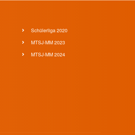
Footer 4 Menü
Schülerliga 2020
MTSJ-MM 2023
MTSJ-MM 2024