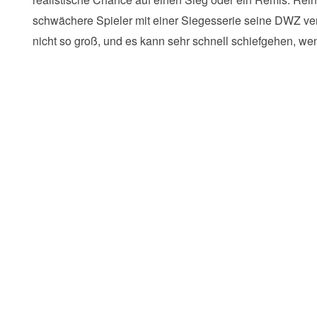
schwächere Spieler mit einer Siegesserie seine DWZ verb
nicht so groß, und es kann sehr schnell schiefgehen, wen