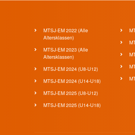
Footer 1 Menü
Foot
MTSJ-EM 2022 (Alle
MT
Altersklassen)
MT
MTSJ-EM 2023 (Alle
MT
Altersklassen)
MT
MTSJ-EM 2024 (U8-U12)
MT
MTSJ-EM 2024 (U14-U18)
MTSJ-EM 2025 (U8-U12)
MTSJ-EM 2025 (U14-U18)