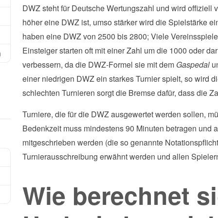
DWZ steht für Deutsche Wertungszahl und wird offiziel
höher eine DWZ ist, umso stärker wird die Spielstärke ei
haben eine DWZ von 2500 bis 2800; Viele Vereinsspiele
Einsteiger starten oft mit einer Zahl um die 1000 oder da
n
verbessern, da die DWZ-Formel sie mit dem
Gaspedal
u
einer niedrigen DWZ ein starkes Turnier spielt, so wird 
schlechten Turnieren sorgt die Bremse dafür, dass die Zahl 
Turniere, die für die DWZ ausgewertet werden sollen, m
Bedenkzeit muss mindestens 90 Minuten betragen und al
mitgeschrieben werden (die so genannte Notationspflic
Turnierausschreibung erwähnt werden und allen Spielern
Wie berechnet s