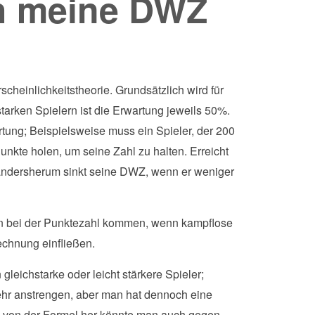
ch meine DWZ
heinlichkeitstheorie. Grundsätzlich wird für
tarken Spielern ist die Erwartung jeweils 50%.
artung; Beispielsweise muss ein Spieler, der 200
unkte holen, um seine Zahl zu halten. Erreicht
 andersherum sinkt seine DWZ, wenn er weniger
 bei der Punktezahl kommen, wenn kampflose
echnung einfließen.
eichstarke oder leicht stärkere Spieler;
hr anstrengen, aber man hat dennoch eine
in von der Formel her könnte man auch gegen