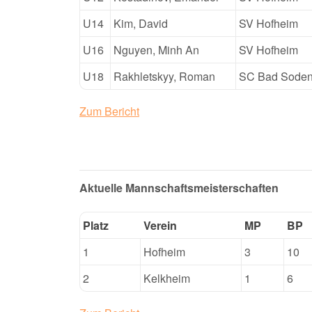
U14
Kim, David
SV Hofheim
U16
Nguyen, Minh An
SV Hofheim
U18
Rakhletskyy, Roman
SC Bad Sode
Zum Bericht
Aktuelle Mannschaftsmeisterschaften
Platz
Verein
MP
BP
1
Hofheim
3
10
2
Kelkheim
1
6